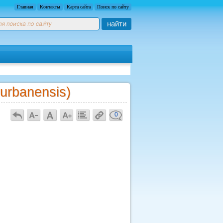
Главная
Контакты
Карта сайта
Поиск по сайту
найти
urbanensis)
0