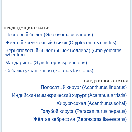
ПРЕДЫДУЩИЕ СТАТЬИ
Неоновый бычок (Gobiosoma oceanops)
Жёлтый креветочный бычок (Cryptocentrus cinctus)
Чернополосый бычок (бычок Веллера) (Amblyeleotris
wheeleri)
Мандаринка (Synchiropus splendidus)
Собачка украшенная (Salarias fasciatus)
СЛЕДУЮЩИЕ СТАТЬИ
Полосатый хирург (Acanthurus lineatus)
Индийский мимикрический хирург (Acanthurus tristis)
Хирург-сохал (Acanthurus sohal)
Голубой хирург (Paracanthurus hepatus)
Жёлтая зебрасома (Zebrasoma flavescens)