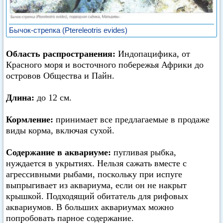
Бычок-стрепка (Ptereleotris evides)
Область распространения:
Индопацифика, от
Красного моря и восточного побережья Африки до
островов Общества и Пайн.
Длина:
до 12 см.
Кормление:
принимает все предлагаемые в продаже
виды корма, включая сухой.
Содержание в аквариуме:
пугливая рыбка,
нуждается в укрытиях. Нельзя сажать вместе с
агрессивными рыбами, поскольку при испуге
выпрыгивает из аквариума, если он не накрыт
крышкой. Подходящий обитатель для рифовых
аквариумов. В больших аквариумах можно
попробовать парное содержание.