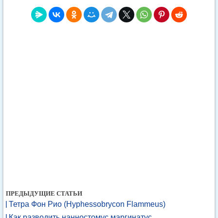
ПРЕДЫДУЩИЕ СТАТЬИ
Тетра Фон Рио (Hyphessobrycon Flammeus)
Как разводить нанностомус маргинатус