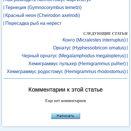
Тернеция (Gymnocorymbus temetzi)
Красный неон (Cheirodon axelrodi)
Пересадка рыб на нерест
СЛЕДУЮЩИЕ СТАТЬИ
Конго (Micralestes interruptus)
Орнатус (Hyphessobricon ornatus)
Черный орнатус (Megalamphodus megalopterus)
Хемиграммус пульхер (Hemigrammus pulher)
Хемиграммус родостомус (Hemigrammus rhodostomus)
Комментарии к этой статье
Еще нет комментариев