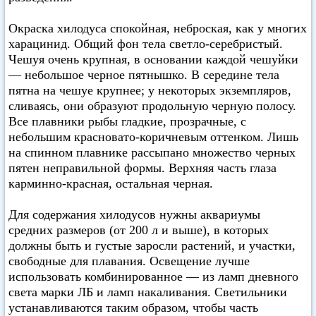
Окраска хилодуса спокойная, неброская, как у многих
харацинид. Общий фон тела светло-серебристый.
Чешуя очень крупная, в основании каждой чешуйки
— небольшое черное пятнышко. В середине тела
пятна на чешуе крупнее; у некоторых экземпляров,
сливаясь, они образуют продольную черную полосу.
Все плавники рыбы гладкие, прозрачные, с
небольшим красновато-коричневым оттенком. Лишь
на спинном плавнике рассыпано множество черных
пятен неправильной формы. Верхняя часть глаза
карминно-красная, остальная черная.
Для содержания хилодусов нужны аквариумы
средних размеров (от 200 л и выше), в которых
должны быть и густые заросли растений, и участки,
свободные для плавания. Освещение лучше
использовать комбинированное — из ламп дневного
света марки ЛБ и ламп накаливания. Светильники
устанавливаются таким образом, чтобы часть