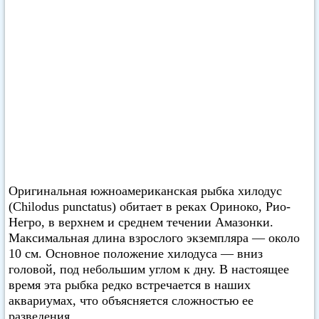
Оригинальная южноамериканская рыбка хилодус
(Chilodus punctatus) обитает в реках Ориноко, Рио-
Негро, в верхнем и среднем течении Амазонки.
Максимальная длина взрослого экземпляра — около
10 см. Основное положение хилодуса — вниз
головой, под небольшим углом к дну. В настоящее
время эта рыбка редко встречается в наших
аквариумах, что объясняется сложностью ее
разведения.