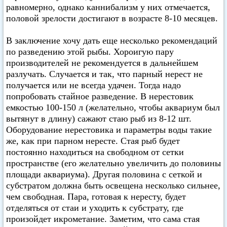
равномерно, однако каннибализм у них отмечается,
половой зрелости достигают в возрасте 8-10 месяцев.
В заключение хочу дать еще несколько рекомендаций
по разведению этой рыбы. Хороигую пару
производителей не рекомендуется в дальнейшем
разлучать. Случается и так, что парный нерест не
получается или не всегда удачен. Тогда надо
попробовать стайное разведение. В нерестовик
емкостью 100-150 л (желательно, чтобы аквариум был
вытянут в длину) сажают стаю рыб из 8-12 шт.
Оборудование нерестовика и параметры воды такие
же, как при парном нересте. Стая рыб будет
постоянно находиться на свободном от сетки
пространстве (его желательно увеличить до половины
площади аквариума). Другая половина с сеткой и
субстратом должна быть освещена несколько сильнее,
чем свободная. Пара, готовая к нересту, будет
отделяться от стаи и уходить к субстрату, где
произойдет икрометание. Заметим, что сама стая