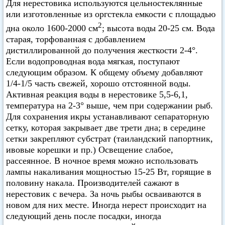
Для нерестовика используются цельностеклянные
или изготовленные из оргстекла емкости с площадью
2
дна около 1600-2000 см
; высота воды 20-25 см. Вода
старая, торфованная с добавлением
дистиллированной до получения жесткости 2-4°.
Если водопроводная вода мягкая, поступают
следующим образом. К общему объему добавляют
1/4-1/5 часть свежей, хорошо отстоянной воды.
Активная реакция воды в нерестовике 5,5-6,1,
температура на 2-3° выше, чем при содержании рыб.
Для сохранения икры устанавливают сепараторную
сетку, которая закрывает две трети дна; в середине
сетки закрепляют субстрат (таиландский папортник,
ивовые корешки и пр.) Освещение слабое,
рассеянное. В ночное время можно использовать
лампы накаливания мощностью 15-25 Вт, горящие в
половину накала. Производителей сажают в
нерестовик с вечера. За ночь рыбы осваиваются в
новом для них месте. Иногда нерест происходит на
следующий день после посадки, иногда