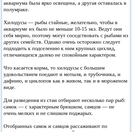
аквариума была ярко освещена, а другая оставалась в
полумраке.
Хилодусы — рыбы стайные, желательно, чтобы в
аквариуме их было не меньше 10-15 экз. Ведут они
себя мирно, поэтому могут соседствовать с рыбами из
других семейств. Однако очень осторожно следует
подходить к подселению к ним крупных цихлид,
отличающихся далеко не спокойным характером.
Что касается корма, то хилодусы с большим
удовольствием поедают и мотыля, и трубочника, и
дафнию, и циклопов как в живом, так и в мороженом
виде.
Для разведения из стаи отбирают несколько пар рыб:
самок — с характерным брюшком, самцов — не
очень мелких и не слишком поджарых.
Отобранных самок и самцов рассаживают по