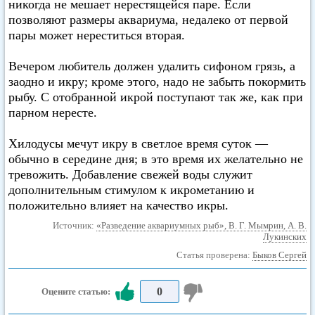
никогда не мешает нерестящейся паре. Если
позволяют размеры аквариума, недалеко от первой
пары может нереститься вторая.
Вечером любитель должен удалить сифоном грязь, а
заодно и икру; кроме этого, надо не забыть покормить
рыбу. С отобранной икрой поступают так же, как при
парном нересте.
Хилодусы мечут икру в светлое время суток —
обычно в середине дня; в это время их желательно не
тревожить. Добавление свежей воды служит
дополнительным стимулом к икрометанию и
положительно влияет на качество икры.
Источник:
«Разведение аквариумных рыб», В. Г. Мымрин, А. В.
Лукинских
Статья проверена:
Быков Сергей
0
Оцените статью: