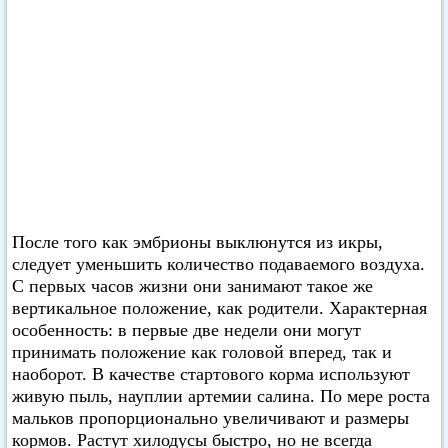
После того как эмбрионы выклюнутся из икры,
следует уменьшить количество подаваемого воздуха.
С первых часов жизни они занимают такое же
вертикальное положение, как родители. Характерная
особенность: в первые две недели они могут
принимать положение как головой вперед, так и
наоборот. В качестве стартового корма используют
живую пыль, науплии артемии салина. По мере роста
мальков пропорционально увеличивают и размеры
кормов. Растут хилодусы быстро, но не всегда