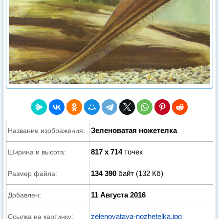
Зеленоватая ножетелка
Название изображения:
817 x 714
точек
Ширина и высота:
134 390
байт (132 Кб)
Размер файла:
11 Августа 2016
Добавлен:
zelenovataya-nozhetelka.jpg
Ссылка на картинку: