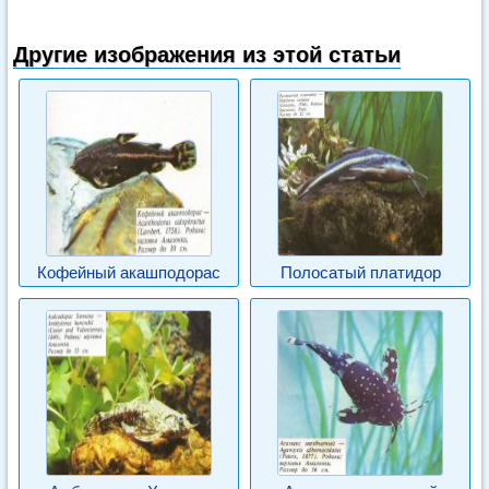
Другие изображения из этой статьи
Кофейный акашподорас
Полосатый платидор