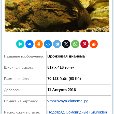
Вронзовая дианема
Название изображения:
517 x 416
точек
Ширина и высота:
70 123
байт (69 Кб)
Размер файла:
11 Августа 2016
Добавлен:
vronzovaya-dianema.jpg
Ссылка на картинку:
Подотряд Сомовидные (Siluroidei)
Расположен в статье: