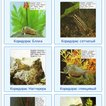
Коридорас Блоха
Коридорас сетчатый
Коридорас Наттерера
Коридорас глянцевый