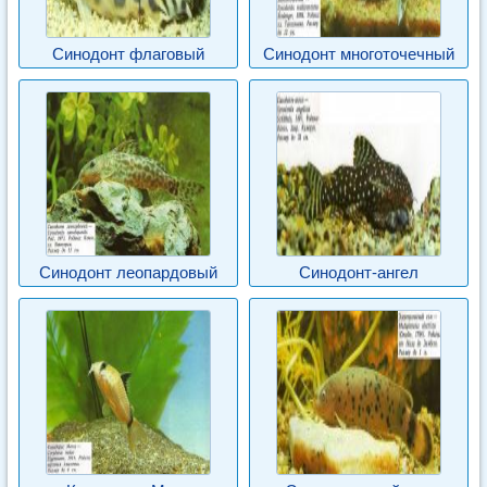
Синодонт флаговый
Синодонт многоточечный
Синодонт леопардовый
Синодонт-ангел