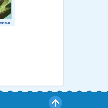
дчатый