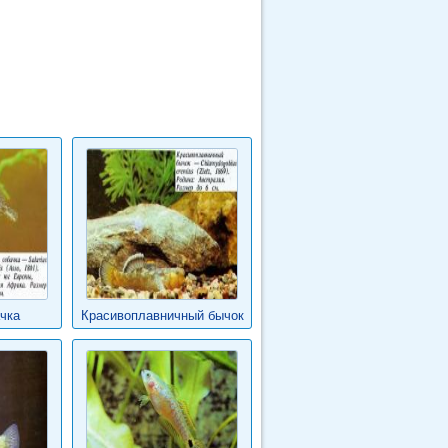
чка
Красивоплавничный бычок