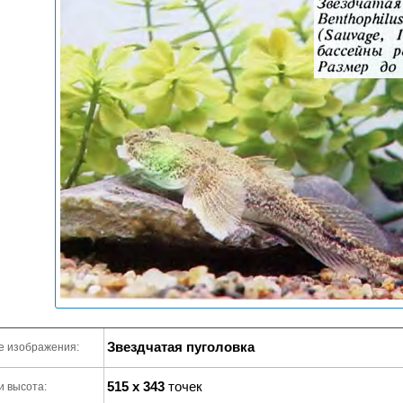
Звездчатая пуголовка
е изображения:
515 x 343
точек
и высота: