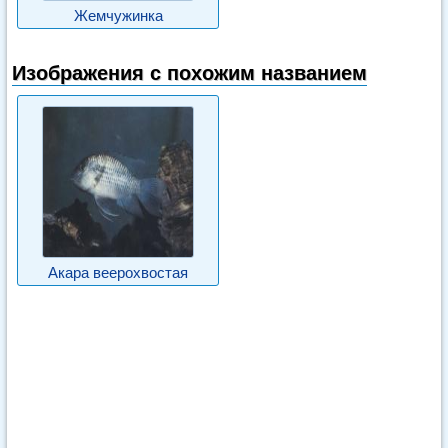
Жемчужинка
Изображения с похожим названием
Акара веерохвостая