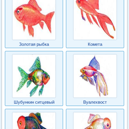
Золотая рыбка
Комета
Шубункин ситцевый
Вуалехвост