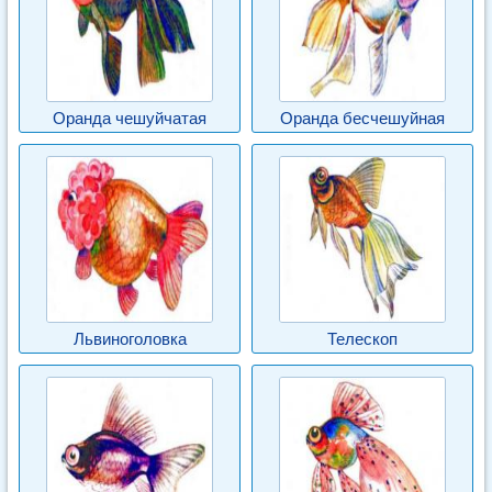
Оранда чешуйчатая
Оранда бесчешуйная
Львиноголовка
Телескоп