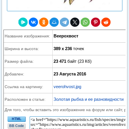
Веерохвост
Название изображения:
389 x 236
точек
Ширина и высота:
23 471
байт (23 Кб)
Размер файла:
23 Августа 2016
Добавлен:
veerohvost.jpg
Ссылка на картинку:
Золотая рыбка и ее разновидности
Расположен в статье:
Для того, чтобы вставить это изображение на форум или сайт, р
HTML
BB Code