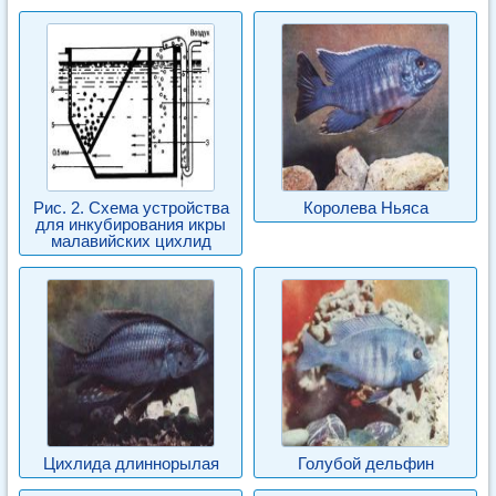
Рис. 2. Схема устройства
Королева Ньяса
для инкубирования икры
малавийских цихлид
Цихлида длиннорылая
Голубой дельфин