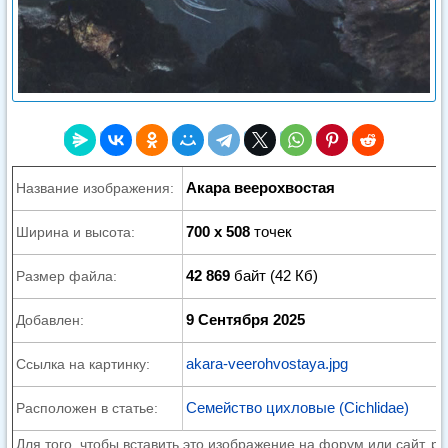
Акара веерохвостая
Название изображения:
700 x 508
точек
Ширина и высота:
42 869
байт (42 Кб)
Размер файла:
9 Сентября 2025
Добавлен:
akara-veerohvostaya.jpg
Ссылка на картинку:
Семейство цихловые (Cichlidae)
Расположен в статье:
Для того, чтобы вставить это изображение на форум или сайт, р