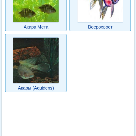
Акара Мета
Веерохвост
Акары (Aquidens)