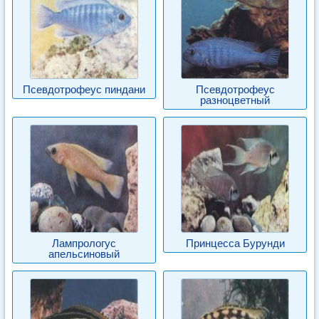
Псевдотрофеус пиндани
Псевдотрофеус
разноцветный
Лампрологус
Принцесса Бурунди
апельсиновый