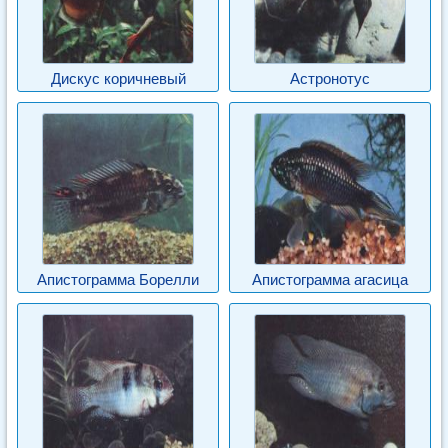
Дискус коричневый
Астронотус
Апистограмма Борелли
Апистограмма агасица