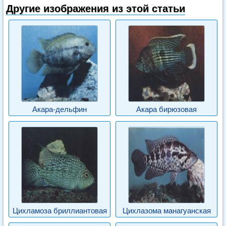
Другие изображения из этой статьи
Акара-дельфин
Акара бирюзовая
Цихламоза бриллиантовая
Цихлазома манагуанская