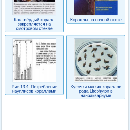
Как твёрдый коралл
Кораллы на ночной охоте
закрепляется на
смотровом стекле
Рис.13.4. Потребление
Кусочки мягких кораллов
науплисов кораллами
рода Litophyton в
наноаквариуме