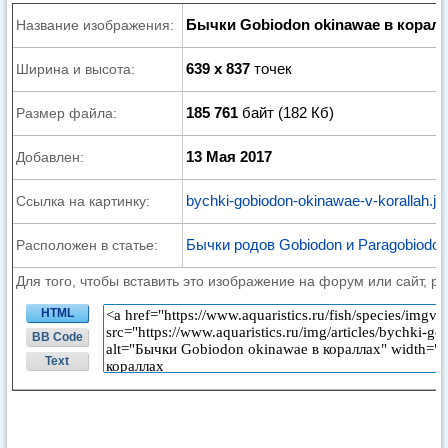
Бычки Gobiodon okinawae в корал
Название изображения:
639 x 837
точек
Ширина и высота:
185 761
байт (182 Кб)
Размер файла:
13 Мая 2017
Добавлен:
bychki-gobiodon-okinawae-v-korallah.jp
Ссылка на картинку:
Бычки родов Gobiodon и Paragobiodon
Расположен в статье:
Для того, чтобы вставить это изображение на форум или сайт, р
HTML
BB Code
Text