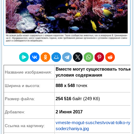
Вместе могут существовать тольк
Название изображения:
условия содержания
888 x 548
точек
Ширина и высота:
254 516
байт (249 Кб)
Размер файла:
2 Июня 2017
Добавлен:
vmeste-mogut-suschestvovat-tolko-ryby-
Ссылка на картинку:
soderzhaniya.jpg