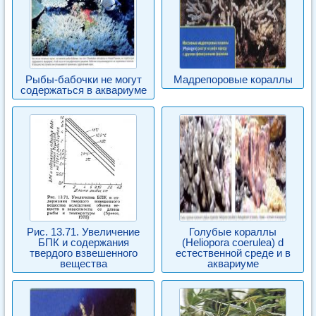
Рыбы-бабочки не могут
Мадрепоровые кораллы
содержаться в аквариуме
Рис. 13.71. Увеличение
Голубые кораллы
БПК и содержания
(Heliopora coerulea) d
твердого взвешенного
естественной среде и в
вещества
аквариуме