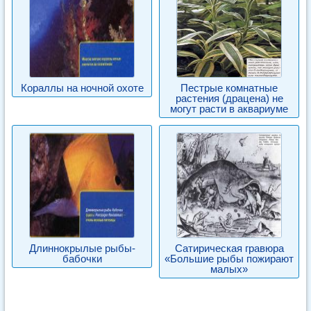
Кораллы на ночной охоте
Пестрые комнатные
растения (драцена) не
могут расти в аквариуме
Длиннокрылые рыбы-
Сатирическая гравюра
бабочки
«Большие рыбы пожирают
малых»