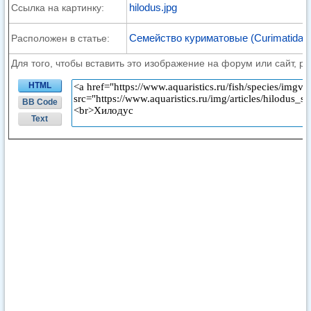
hilodus.jpg
Ссылка на картинку:
Семейство куриматовые (Curimatidae
Расположен в статье:
Для того, чтобы вставить это изображение на форум или сайт, р
HTML
BB Code
Text