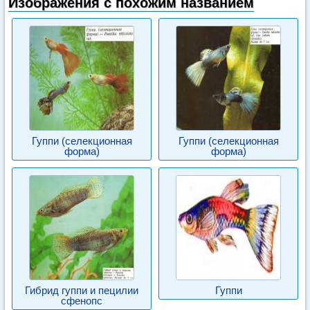
Изображения с похожим названием
Гуппи (селекционная
Гуппи (селекционная
форма)
форма)
Гибрид гуппи и пецилии
Гуппи
сфенопс