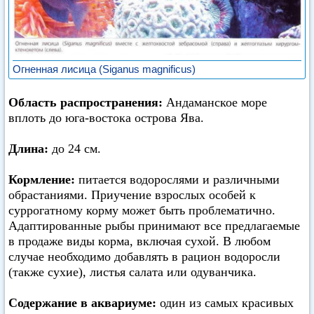
Огненная лисица (Siganus magnificus)
Область распространения:
Андаманское море
вплоть до юга-востока острова Ява.
Длина:
до 24 см.
Кормление:
питается водорослями и различными
обрастаниями. Приучение взрослых особей к
суррогатному корму может быть проблематично.
Адаптированные рыбы принимают все предлагаемые
в продаже виды корма, включая сухой. В любом
случае необходимо добавлять в рацион водоросли
(также сухие), листья салата или одуванчика.
Содержание в аквариуме:
один из самых красивых