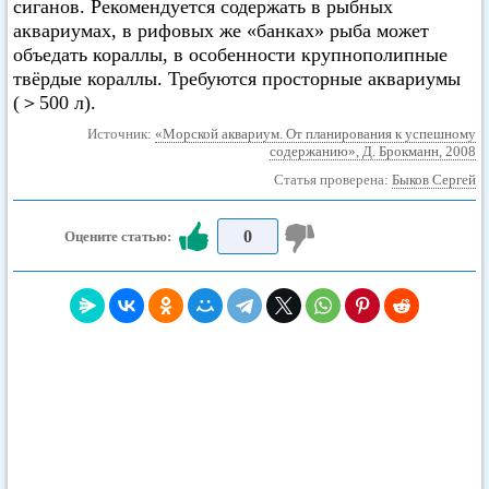
сиганов. Рекомендуется содержать в рыбных
аквариумах, в рифовых же «банках» рыба может
объедать кораллы, в особенности крупнополипные
твёрдые кораллы. Требуются просторные аквариумы
(＞500 л).
Источник:
«Морской аквариум. От планирования к успешному
содержанию», Д. Брокманн, 2008
Статья проверена:
Быков Сергей
0
Оцените статью: