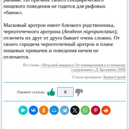
пищевого поведения не годится для рифовых
«банок».
Масковый аротрон имеет близкого родственника,
черноточечного аротрона (
Arothron nigropunctatus
);
отличить их друг от друга бывает очень сложно. От
своего сородича черноточечный аротрон в плане
пищевых привычек и поведения ничем не
отличается.
Источник:
«Морской аквариум. От планирования к успешному
содержанию», Д. Брокманн, 2008
Статья проверена:
Быков Сергей
0
Оцените статью: