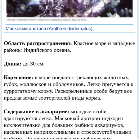
Масковый аротрон (Arothron diadematus)
Область распространения:
Красное море и западные
районы Индийского океана.
Длина:
до 30 см.
Кормление:
в море поедает стрекающих животных,
губок, моллюсков и оболочников. Легко приучается к
суррогатному корму. Раскормленные особи берут все
предлагаемые зооторговлей виды корма.
Содержание в аквариуме:
молодые особи
адаптируются легко. Масковый аротрон подходит
исключительно для больших рыбных аквариумов,
населенных неприхотливыми и стрессоустойчивыми
рыбами. По причине своего специфического