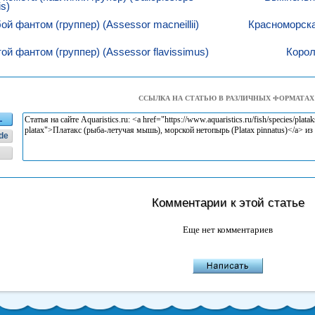
is)
ой фантом (группер) (Assessor macneillii)
Красноморска
ой фантом (группер) (Assessor flavissimus)
Корол
ССЫЛКА НА СТАТЬЮ В РАЗЛИЧНЫХ ФОРМАТАХ
L
de
Комментарии к этой статье
Еще нет комментариев