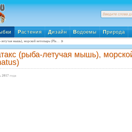
ыбки
Р
астения
Д
изайн
В
одоемы
П
рирода
а-летучая мышь), морской нетопырь (Pla…
такс (рыба-летучая мышь), морской
natus)
 2017
года