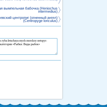
я вымпельная бабочка (Heniochus
intermedius)
евский центропиг (огненный ангел)
(Centropyge loriculus)