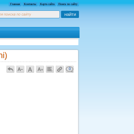
Главная
Контакты
Карта сайта
Поиск по сайту
найти
i)
0