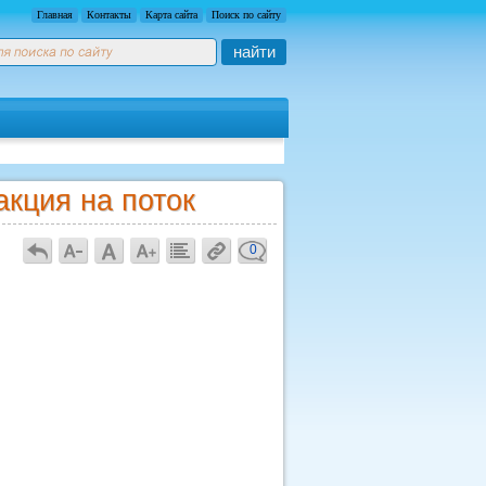
Главная
Контакты
Карта сайта
Поиск по сайту
найти
акция на поток
0