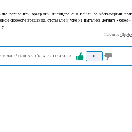
анио рерио: при вращении цилиндра они плыли за убегающими полоса
нной скорости вращения, отставали и уже не пытались догнать «берег»
ну.
Источник:
«Необыч
0
РОГОЛОСУЙТЕ ПОЖАЛУЙСТА ЗА ЭТУ СТАТЬЮ