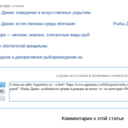
ДУЩИЕ СТАТЬИ
Данио: поведение в искусственных укрытиях
Данио: естественная среда обитания
Рыбы Д
ора — мелкие, нежные, элегантные виды рыб
ы обитателей аквариума
дное и декоративное рыборазведение на
ССЫЛКА НА СТАТЬЮ В РАЗЛИЧНЫХ ФОРМАТАХ
L
de
Комментарии к этой статье