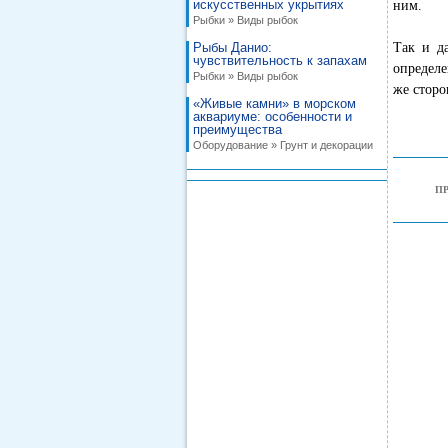
искусственных укрытиях
ним.
Рыбки » Виды рыбок
Рыбы Данио:
Так и д
чувствительность к запахам
определе
Рыбки » Виды рыбок
же сторо
«Живые камни» в морском
аквариуме: особенности и
преимущества
Оборудование » Грунт и декорации
П