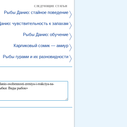
СЛЕДУЮЩИЕ СТАТЬИ
Рыбы Данио: стайное поведение
анио: чувствительность к запахам
Рыбы Данио: обучение
Карликовый сомик — амиур
Рыбы гурами и их разновидности