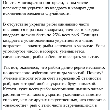
Опыты многократно повторяли, в том числе
перемещали укрытие из квадрата в квадрат для
исключения элемента случайности.
В отсутствие укрытия рыбы одинаково часто
появляются в разных квадратах, точнее, в каждом
квадрате должно быть по 25% всех рыб. Если для
квадрата с установленным укрытием это число
возрастет — значит, рыбы «спешат» в укрытие. Если
упомянутое число, наоборот, уменьшается,
следовательно, рыбы избегают посещать укрытие.
Так вот, оказалось, что рыбки данио рерио несильно,
но достоверно избегали все виды укрытий. Почему?
Ученые относят это за счет выраженной стайности
рыб, для которой любые укрытия будут помехой.
Кстати, хуже всего рыбы восприняли именно живые
растения — от такого укрытия уклонялись заметно
сильнее, чем от других искусственных, что говорит о
«знакомстве» рыб с этим часто встречающимся в