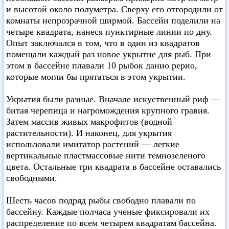
и высотой около полуметра. Сверху его отгородили от
комнаты непрозрачной ширмой. Бассейн поделили на
четыре квадрата, нанеся пунктирные линии по дну.
Опыт заключался в том, что в один из квадратов
помещали каждый раз новое укрытие для рыб. При
этом в бассейне плавали 10 рыбок данио рерио,
которые могли бы прятаться в этом укрытии.
Укрытия были разные. Вначале искуственный риф —
битая черепица и нагромождения крупного гравия.
Затем массив живых макрофитов (водной
растительности). И наконец, для укрытия
использовали имитатор растений — легкие
вертикальные пластмассовые нити темнозеленого
цвета. Остальные три квадрата в бассейне оставались
свободными.
Шесть часов подряд рыбы свободно плавали по
бассейну. Каждые полчаса ученые фиксировали их
распределение по всем четырем квадратам бассейна.