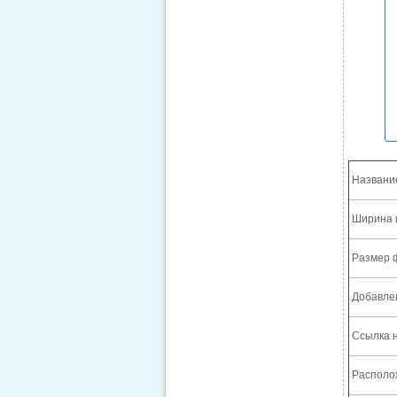
Названи
Ширина 
Размер 
Добавле
Ссылка н
Располож