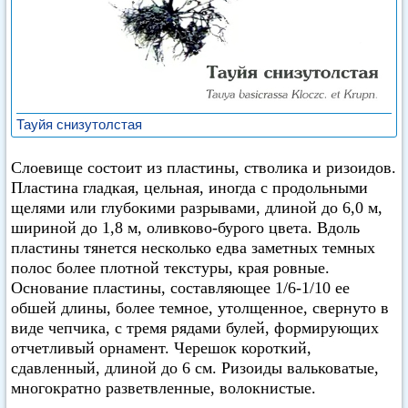
Тауйя снизутолстая
Слоевище состоит из пластины, стволика и ризоидов.
Пластина гладкая, цельная, иногда с продольными
щелями или глубокими разрывами, длиной до 6,0 м,
шириной до 1,8 м, оливково-бурого цвета. Вдоль
пластины тянется несколько едва заметных темных
полос более плотной текстуры, края ровные.
Основание пластины, составляющее 1/6-1/10 ее
обшей длины, более темное, утолщенное, свернуто в
виде чепчика, с тремя рядами булей, формирующих
отчетливый орнамент. Черешок короткий,
сдавленный, длиной до 6 см. Ризоиды вальковатые,
многократно разветвленные, волокнистые.