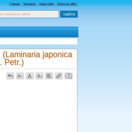
Главная
Контакты
Карта сайта
Поиск по сайту
найти
Laminaria japonica
 Petr.)
0