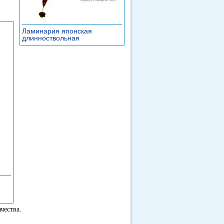
Ламинария японская
длинноствольная
»
чества.