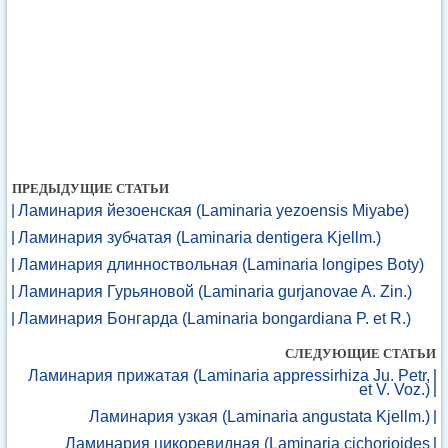
ПРЕДЫДУЩИЕ СТАТЬИ
Ламинария йезоенская (Laminaria yezoensis Miyabe)
Ламинария зубчатая (Laminaria dentigera Kjellm.)
Ламинария длинноствольная (Laminaria longipes Boty)
Ламинария Гурьяновой (Laminaria gurjanovae A. Zin.)
Ламинария Бонгарда (Laminaria bongardiana P. et R.)
СЛЕДУЮЩИЕ СТАТЬИ
Ламинария прижатая (Laminaria appressirhiza Ju. Petr,
et V. Voz.)
Ламинария узкая (Laminaria angustata Kjellm.)
Ламинария цикоревидная (Laminaria cichorioides