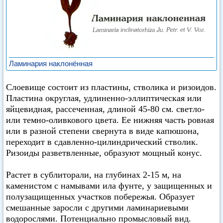
Ламинария наклонённая
Слоевище состоит из пластины, стволика и ризоидов.
Пластина округлая, удлиненно-эллиптическая или
яйцевидная, рассеченная, длиной 45-80 см. светло-
или темно-оливкового цвета. Ее нижняя часть ровная
или в разной степени свернута в виде капюшона,
переходит в сдавленно-цилиндрический стволик.
Ризоиды разветвленные, образуют мощный конус.
Растет в сублиторали, на глубинах 2-15 м, на
каменистом с намывами ила фунте, у защищенных и
полузащищенных участков побережья. Образует
смешанные заросли с другими ламинариевыми
водорослями. Потенциально промысловый вид.