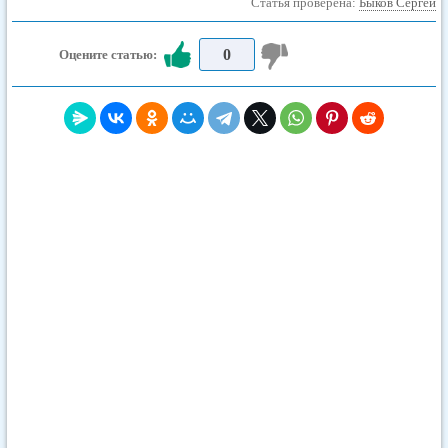
Статья проверена:
Быков Сергей
0
Оцените статью: