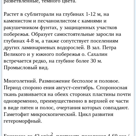
разветвленные, темного цвета.
Растет в сублиторали на глубинах 1-12 м, на
каменистом и песчаноилистом с камнями и
ракушечником фунтах, у защищенных участков
побережья. Образует самостоятельные заросли на
глубинах 4-8 м, а также сопутствует поселениям
других ламинариевых водорослей. В зал. Петра
Великого и у южного побережья о. Сахалин
встречается редко, на глубине более 30 м.
Промысловый вид.
Многолетний. Размножение бесполое и половое.
Период спороно ения август-сентябрь. Спороносная
ткань развивается на обеих сторонах пластины почти
одновременно, преимущественно в верхней ее части
в виде пятен и полос, очертания которых совпадают.
Гаметофит микроскопический. Цикл развития
гетероморфный.
2