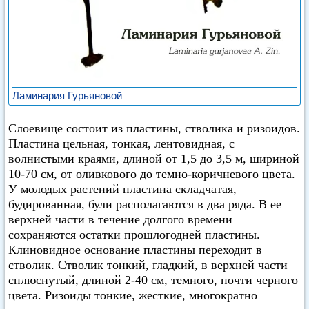
Ламинария Гурьяновой
Слоевище состоит из пластины, стволика и ризоидов.
Пластина цельная, тонкая, лентовидная, с
волнистыми краями, длиной от 1,5 до 3,5 м, шириной
10-70 см, от оливкового до темно-коричневого цвета.
У молодых растений пластина складчатая,
будированная, були располагаются в два ряда. В ее
верхней части в течение долгого времени
сохраняются остатки прошлогодней пластины.
Клиновидное основание пластины переходит в
стволик. Стволик тонкий, гладкий, в верхней части
сплюснутый, длиной 2-40 см, темного, почти черного
цвета. Ризоиды тонкие, жесткие, многократно