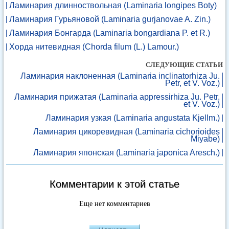
Ламинария длинноствольная (Laminaria longipes Boty)
Ламинария Гурьяновой (Laminaria gurjanovae A. Zin.)
Ламинария Бонгарда (Laminaria bongardiana P. et R.)
Хорда нитевидная (Chorda filum (L.) Lamour.)
СЛЕДУЮЩИЕ СТАТЬИ
Ламинария наклоненная (Laminaria inclinatorhiza Ju.
Petr, et V. Voz.)
Ламинария прижатая (Laminaria appressirhiza Ju. Petr,
et V. Voz.)
Ламинария узкая (Laminaria angustata Kjellm.)
Ламинария цикоревидная (Laminaria cichorioides
Miyabe)
Ламинария японская (Laminaria japonica Aresch.)
Комментарии к этой статье
Еще нет комментариев