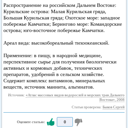
Распространение на российском Дальнем Востоке:
Курильские острова: Малая Курильская гряда,
Большая Курильская гряда; Охотское море: западное
побережье Камчатки; Берингово море: Командорские
острова; юго-восточное побережье Камчатки.
Ареал вида: высокобореальный тихоокеанский.
Применение: в пищу, в народной медицине,
перспективное сырье для получения биологически
активных и кормовых добавок, технических
препаратов, удобрений в сельском хозяйстве.
Содержит комплекс витаминов, минеральных
веществ, источник маннита, альгинатов.
Источник:
«Атлас массовых видов водорослей и морских трав Дальнего
Востока», 2008
Статья проверена:
Быков Сергей
0
Оцените статью: