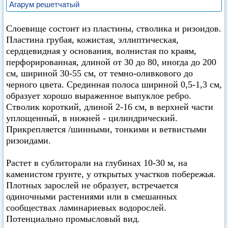
Агарум решетчатый
Слоевище состоит из пластины, стволика и ризоидов.
Пластина грубая, кожистая, эллиптическая,
сердцевидная у основания, волнистая по краям,
перфорированная, длиной от 30 до 80, иногда до 200
см, шириной 30-55 см, от темно-оливкового до
черного цвета. Срединная полоса шириной 0,5-1,3 см,
образует хорошо выраженное выпуклое ребро.
Стволик короткий, длиной 2-16 см, в верхней части
уплощенный, в нижней - цилиндрический.
Прикрепляется /шинными, тонкими и ветвистыми
ризоидами.
Растет в сублиторали на глубинах 10-30 м, на
каменистом грунте, у открытых участков побережья.
Плотных зарослей не образует, встречается
одиночными растениями или в смешанных
сообществах ламинариевых водорослей.
Потенциально промысловый вид.