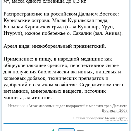
м
, масса одного слоевища до 0,3 кг.
Распространение на российском Дальнем Востоке:
Курильские острова: Малая Курильская гряда,
Большая Курильская гряда (о-ва Кунашир, Уруп,
Итуруп), южное побережье о. Сахалин (зал. Анива).
Ареал вида: низкобореальный приазиатский.
Применение: в пищу, в народной медицине как
общеукрепляющее средство, перспективное сырье
для получения биологически активных, пищевых и
кормовых добавок, технических препаратов и
удобрений в сельском хозяйстве. Содержит комплекс
витаминов, минеральных веществ, источник
маннита, альгинатов.
Источник:
«Атлас массовых видов водорослей и морских трав Дальнего
Востока», 2008
Статья проверена:
Быков Сергей