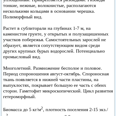
тонкие, нежные, волокнистые, располагаются
несколькими кольцами в основании черешка.
Полиморфный вид.
Растет в сублиторали на глубинах 1-7 м, на
каменистом грунте, у открытых и полузащишенных
участков побережья. Самостоятельных зарослей не
образует, является сопутствующим видом среди
других крупных бурых водорослей. Потенциально
промысловый вид.
Многолетний. Размножение бесполое и половое.
Период спороношения август-октябрь. Спороносная
ткань появляется в нижней части пластины, на
выпуклостях, покрывает большую ее часть с обеих
сторон. Гаметофит микроскопический. Цикл развития
гетероморфный.
2
Биомасса до 5 кг/м
, плотность поселения 2-15 экз./
2