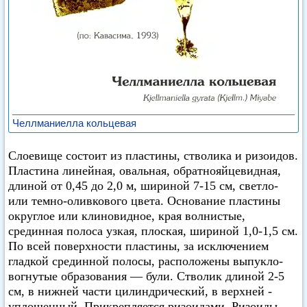
Челлманиелла кольцевая
Слоевище состоит из пластины, стволика и ризоидов.
Пластина линейная, овальная, обратнояйцевидная,
длиной от 0,45 до 2,0 м, шириной 7-15 см, светло-
или темно-оливкового цвета. Основание пластины
округлое или клиновидное, края волнистые,
срединная полоса узкая, плоская, шириной 1,0-1,5 см.
По всей поверхности пластины, за исключением
гладкой срединной полосы, расположены выпукло-
вогнутые образования — були. Стволик длиной 2-5
см, в нижней части цилиндрический, в верхней -
уплощенный. Прикрепляется ризоидами. Ризоиды