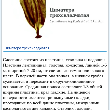
Циматера трехскладчатая
Слоевище состоит из пластины, стволика и подошвы.
Пластина лентовидная, толстая, кожистая, /шиной 1-5
м, шириной 7-20 см, от светло- до темно-оливкового
цвета. В верхней части она тонкая, в нижней грубая,
суживается и переходит в округло-клиновидное
основание. Срединная полоса составляет 1/3 обшей
ширины пластины, края гладкие. На лицевой
поверхности имеются три выпуклые складки,
проходящие по всей длине пластины, между ними
располагаются две канавки. Стволик толстый,