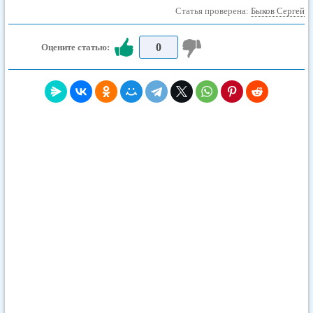
Статья проверена:
Быков Сергей
0
Оцените статью: