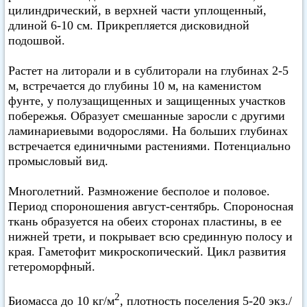
цилиндрический, в верхней части уплощенный,
длиной 6-10 см. Прикрепляется дисковидной
подошвой.
Растет на литорали и в сублиторали на глубинах 2-5
м, встречается до глубины 10 м, на каменистом
фунте, у полузащищенных и защищенных участков
побережья. Образует смешанные заросли с другими
ламинариевыми водорослями. На больших глубинах
встречается единичными растениями. Потенциально
промысловый вид.
Многолетний. Размножение бесполое и половое.
Период спороношения август-сентябрь. Спороносная
ткань образуется на обеих сторонах пластины, в ее
нижней трети, и покрывает всю срединную полосу и
края. Гаметофит микроскопический. Цикл развития
гетероморфный.
2
Биомасса до 10 кг/м
, плотность поселения 5-20 экз./