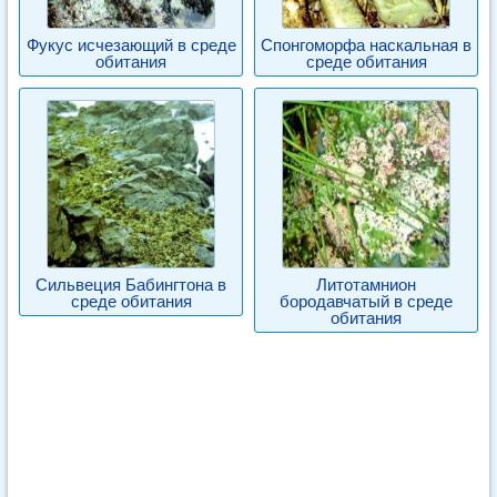
Фукус исчезающий в среде
Спонгоморфа наскальная в
обитания
среде обитания
Сильвеция Бабингтона в
Литотамнион
среде обитания
бородавчатый в среде
обитания