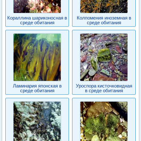
Кораллина шариконосная в
Колпомения иноземная в
среде обитания
среде обитания
Ламинария японская в
Уроспора кисточковидная
среде обитания
в среде обитания