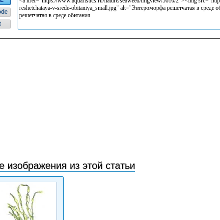
L
ode
t
е изображения из этой статьи