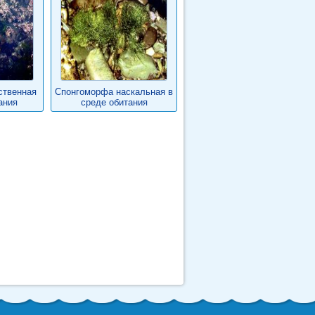
ственная
Спонгоморфа наскальная в
ания
среде обитания