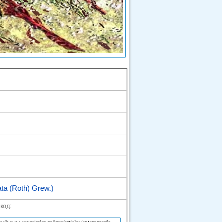
a (Roth) Grew.)
код: