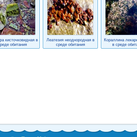
ра кисточковидная в
Леатезия неоднородная в
Кораллина лекар
реде обитания
среде обитания
в среде обит