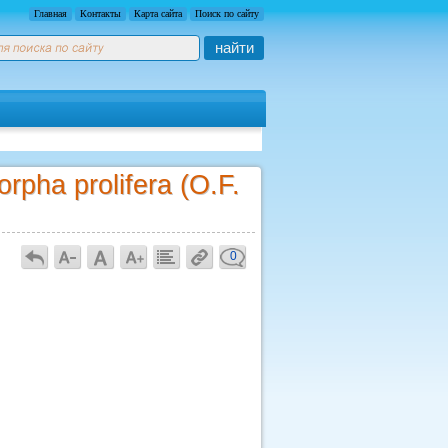
Главная
Контакты
Карта сайта
Поиск по сайту
найти
ha prolifera (O.F.
0