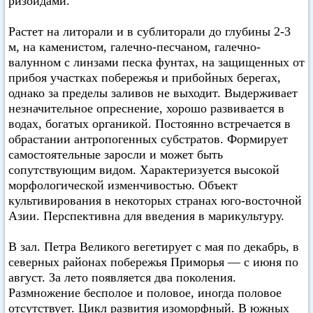
ризоидами.
Растет на литорали и в сублиторали до глубины 2-3
м, на каменистом, галечно-песчаном, галечно-
валунном с линзами песка фунтах, на защищенных от
прибоя участках побережья и прибойных берегах,
однако за пределы заливов не выходит. Выдерживает
незначительное опреснение, хорошо развивается в
водах, богатых органикой. Постоянно встречается в
обрастании антропогенных субстратов. Формирует
самостоятельные заросли и может быть
сопутствующим видом. Характеризуется высокой
морфологической изменчивостью. Объект
культивирования в некоторых странах юго-восточной
Азии. Перспективна для введения в марикультуру.
В зал. Петра Великого вегетирует с мая по декабрь, в
северных районах побережья Приморья — с июня по
август. За лето появляется два поколения.
Размножение бесполое и половое, иногда половое
отсутствует. Цикл развития изоморфный. В южных