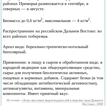
районах Приморья размножается в сентябре, в
северных — в августе.
2
2
Биомасса до 0,6 кг/м
, максимальная — 4 кг/м
.
Распространение на российском Дальнем Востоке: во
всех районах побережья.
Ареал вида: бореально-тропическо-нотальный
биполярный.
Применение: в пищу в сыром и обработанном виде, в
народной медицине как общеукрепляющее средство,
сырье для получения биологически активных,
пищевых и кормовых добавок. Содержит белки (в том
числе обладающие антибиотической активностью),
антикоагулянты, витамины, минеральные
компоненты. Имеет приятный вкус.
Источник:
«Атлас массовых видов водорослей и морских трав Дальнего
Востока», 2008