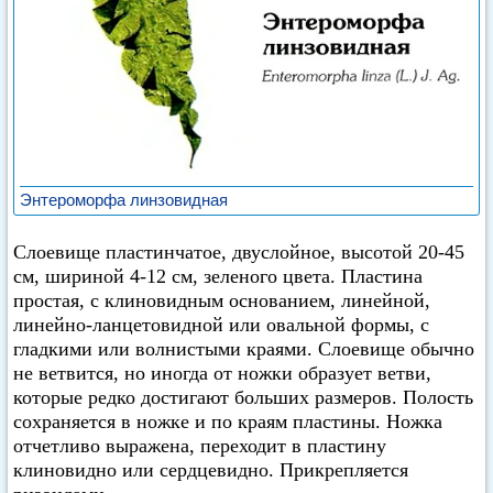
Энтероморфа линзовидная
Слоевище пластинчатое, двуслойное, высотой 20-45
см, шириной 4-12 см, зеленого цвета. Пластина
простая, с клиновидным основанием, линейной,
линейно-ланцетовидной или овальной формы, с
гладкими или волнистыми краями. Слоевище обычно
не ветвится, но иногда от ножки образует ветви,
которые редко достигают больших размеров. Полость
сохраняется в ножке и по краям пластины. Ножка
отчетливо выражена, переходит в пластину
клиновидно или сердцевидно. Прикрепляется