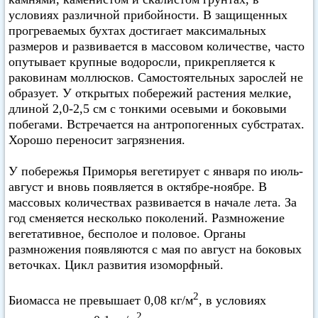
условиях различной прибойности. В защищенных
прогреваемых бухтах достигает максимальных
размеров и развивается в массовом количестве, часто
опутывает крупные водоросли, прикрепляется к
раковинам моллюсков. Самостоятельных зарослей не
образует. У открытых побережий растения мелкие,
длиной 2,0-2,5 см с тонкими осевыми и боковыми
побегами. Встречается на антропогенных субстратах.
Хорошо переносит загрязнения.
У побережья Приморья вегетирует с января по июль-
август и вновь появляется в октябре-ноябре. В
массовых количествах развивается в начале лета. За
год сменяется несколько поколений. Размножение
вегетативное, бесполое и половое. Органы
размножения появляются с мая по август на боковых
веточках. Цикл развития изоморфный.
2
Биомасса не превышает 0,08 кг/м
, в условиях
2