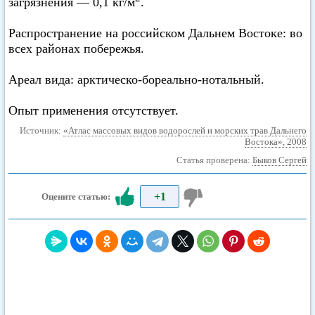
загрязнения — 0,1 кг/м
.
Распространение на российском Дальнем Востоке: во
всех районах побережья.
Ареал вида: арктическо-бореально-нотальный.
Опыт применения отсутствует.
Источник:
«Атлас массовых видов водорослей и морских трав Дальнего
Востока», 2008
Статья проверена:
Быков Сергей
+1
Оцените статью: