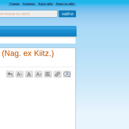
Главная
Контакты
Карта сайта
Поиск по сайту
найти
Nag. ex Kiitz.)
0