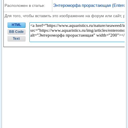
Энтероморфа прорастающая (Enteromorph
Расположен в статье:
Для того, чтобы вставить это изображение на форум или сайт, р
HTML
BB Code
Text