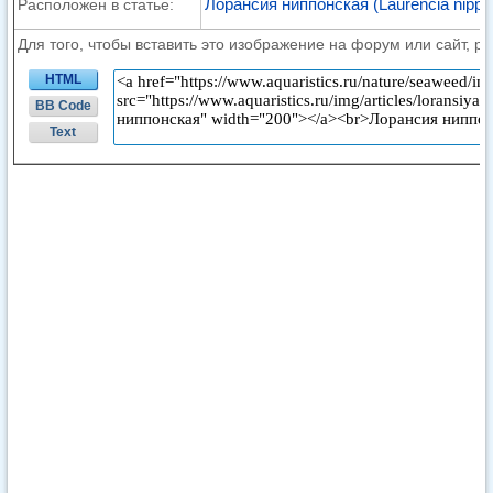
Лорансия ниппонская (Laurencia nipp
Расположен в статье:
Для того, чтобы вставить это изображение на форум или сайт, р
HTML
BB Code
Text