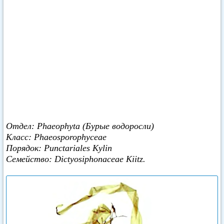
Отдел: Phaeophyta (Бурые водоросли)
Класс: Phaeosporophyceae
Порядок: Punctariales Kylin
Семейство: Dictyosiphonaceae Kiitz.