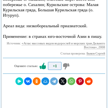
побережье о. Сахалин; Курильские острова: Малая
Курильская гряда, Большая Курильская гряда (о.
Итуруп).
Ареал вида: низкобореальный приазиатский.
Применение: в странах юго-восточной Азии в пишу.
Источник:
«Атлас массовых видов водорослей и морских трав Дальнего
Востока», 2008
Статья проверена:
Быков Сергей
+1
Оцените статью: