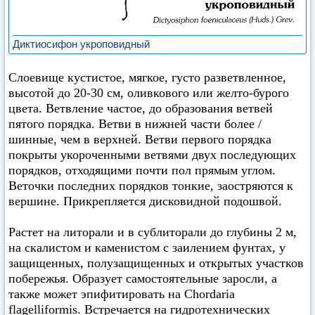
Диктиосифон укроповидный
Слоевище кустистое, мягкое, густо разветвленное,
высотой до 20-30 см, оливкового или желто-бурого
цвета. Ветвление частое, до образования ветвей
пятого порядка. Ветви в нижней части более /
шинные, чем в верхней. Ветви первого порядка
покрыты укороченными ветвями двух последующих
порядков, отходящими почти пол прямым углом.
Веточки последних порядков тонкие, заостряются к
вершине. Прикрепляется дисковидной подошвой.
Растет на литорали и в сублиторали до глубины 2 м,
на скалистом и каменистом с заилением фунтах, у
защищенных, полузащищенных и открытых участков
побережья. Образует самостоятельные заросли, а
также может эпифитировать на Chordaria
flagelliformis. Встречается на гидротехнических