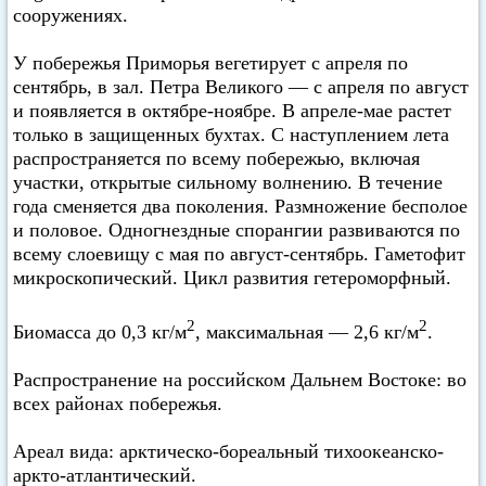
сооружениях.
У побережья Приморья вегетирует с апреля по
сентябрь, в зал. Петра Великого — с апреля по август
и появляется в октябре-ноябре. В апреле-мае растет
только в защищенных бухтах. С наступлением лета
распространяется по всему побережью, включая
участки, открытые сильному волнению. В течение
года сменяется два поколения. Размножение бесполое
и половое. Одногнездные спорангии развиваются по
всему слоевищу с мая по август-сентябрь. Гаметофит
микроскопический. Цикл развития гетероморфный.
2
2
Биомасса до 0,3 кг/м
, максимальная — 2,6 кг/м
.
Распространение на российском Дальнем Востоке: во
всех районах побережья.
Ареал вида: арктическо-бореальный тихоокеанско-
аркто-атлантический.