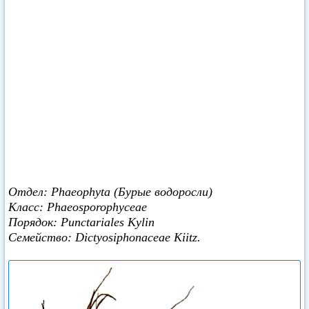
Отдел: Phaeophyta (Бурые водоросли)
Класс: Phaeosporophyceae
Порядок: Punctariales Kylin
Семейство: Dictyosiphonaceae Kiitz.