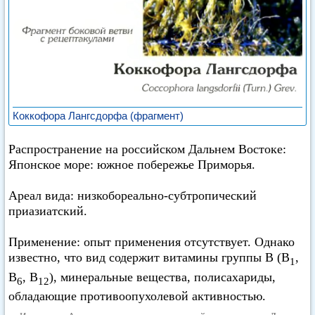
Коккофора Лангсдорфа (фрагмент)
Распространение на российском Дальнем Востоке:
Японское море: южное побережье Приморья.
Ареал вида: низкобореально-субтропический
приазиатский.
Применение: опыт применения отсутствует. Однако
известно, что вид содержит витамины группы В (В
,
1
В
, B
), минеральные вещества, полисахариды,
6
12
обладающие противоопухолевой активностью.