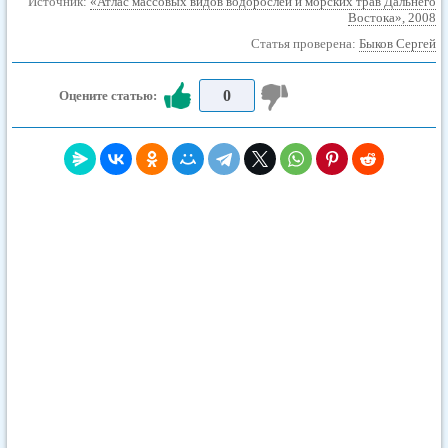
Источник:
«Атлас массовых видов водорослей и морских трав Дальнего
Востока», 2008
Статья проверена:
Быков Сергей
0
Оцените статью: