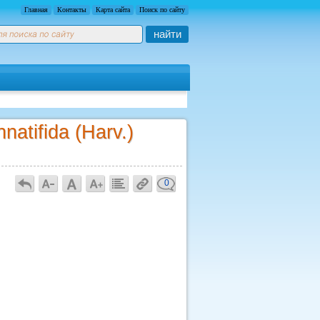
Главная
Контакты
Карта сайта
Поиск по сайту
найти
atifida (Harv.)
0