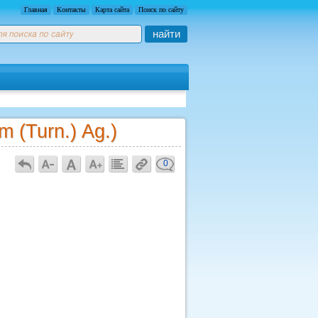
Главная
Контакты
Карта сайта
Поиск по сайту
найти
 (Turn.) Ag.)
0