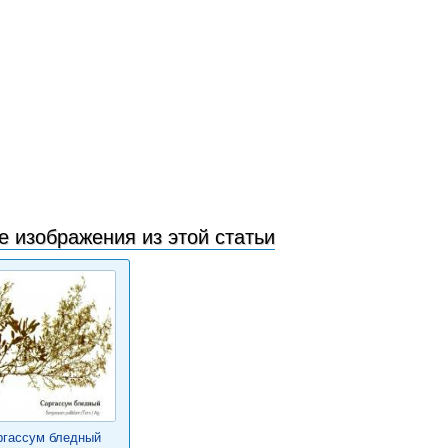
е изображения из этой статьи
ргассум бледный