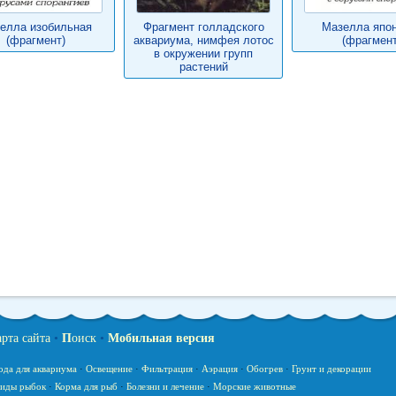
елла изобильная
Фрагмент голладского
Мазелла япо
(фрагмент)
аквариума, нимфея лотос
(фрагмент
в окружении групп
растений
арта сайта
•
П
оиск
•
Мобильная версия
ода для аквариума
·
Освещение
·
Фильтрация
·
Аэрация
·
Обогрев
·
Грунт и декорации
иды рыбок
·
Корма для рыб
·
Болезни и лечение
·
Морские животные