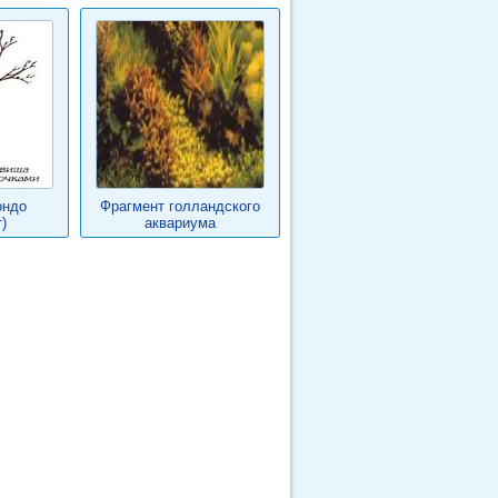
ондо
Фрагмент голландского
)
аквариума