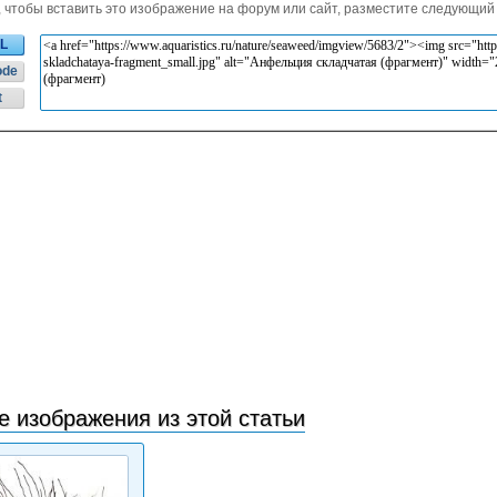
, чтобы вставить это изображение на форум или сайт, разместите следующий 
L
ode
t
е изображения из этой статьи