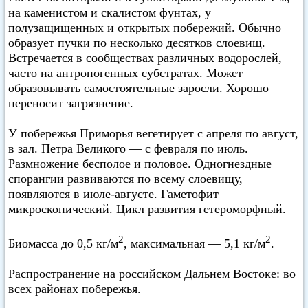
на каменистом и скалистом фунтах, у
полузащищенных и открытых побережий. Обычно
образует пучки по несколько десятков слоевищ.
Встречается в сообществах различных водорослей,
часто на антропогенных субстратах. Может
образовывать самостоятельные заросли. Хорошо
переносит загрязнение.
У побережья Приморья вегетирует с апреля по август,
в зал. Петра Великого — с февраля по июль.
Размножение бесполое и половое. Одногнездные
спорангии развиваются по всему слоевищу,
появляются в июле-августе. Гаметофит
микроскопический. Цикл развития гетероморфный.
2
2
Биомасса до 0,5 кг/м
, максимальная — 5,1 кг/м
.
Распространение на российском Дальнем Востоке: во
всех районах побережья.