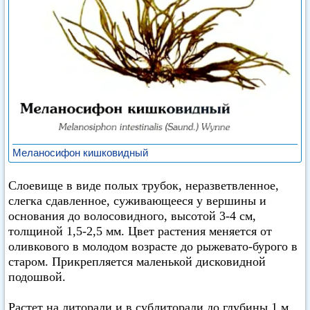
Меланосифон кишковидный
Слоевище в виде полых трубок, неразветвленное,
слегка сдавленное, суживающееся у вершины и
основания до волосовидного, высотой 3-4 см,
толщиной 1,5-2,5 мм. Цвет растения меняется от
оливкового в молодом возрасте до рыжевато-бурого в
старом. Прикрепляется маленькой дисковидной
подошвой.
Растет на литорали и в сублиторали до глубины 1 м,