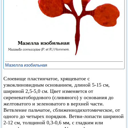
Мазелла изобильная
Слоевище пластинчатое, хрящеватое с
узкоклиновидным основанием, длиной 5-15 см,
шириной 2,5-5,0 см. Цвет изменяется от
сиреневатобордового (сливяного) у основания до
желтоватого и зеленоватого в верхней части.
Ветвление пальчатое, сближеннодихотомическое, от
одного до четырех порядков. Ветви-лопасти шириной
2-12 см, толщиной 0,3-0,6 мм, с гладким или