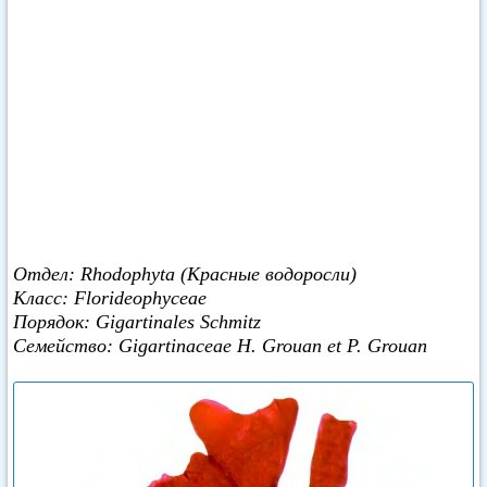
Отдел: Rhodophyta (Красные водоросли)
Класс: Florideophyceae
Порядок: Gigartinales Schmitz
Семейство: Gigartinaceae Н. Grouan et P. Grouan