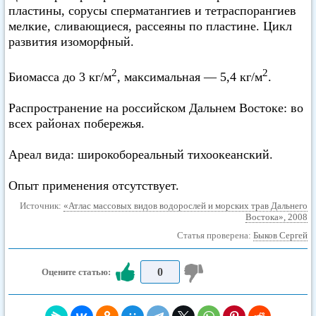
пластины, сорусы сперматангиев и тетраспорангиев
мелкие, сливающиеся, рассеяны по пластине. Цикл
развития изоморфный.
2
2
Биомасса до 3 кг/м
, максимальная — 5,4 кг/м
.
Распространение на российском Дальнем Востоке: во
всех районах побережья.
Ареал вида: широкобореальный тихоокеанский.
Опыт применения отсутствует.
Источник:
«Атлас массовых видов водорослей и морских трав Дальнего
Востока», 2008
Статья проверена:
Быков Сергей
0
Оцените статью: