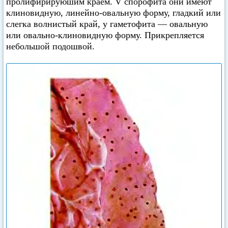
пролифирируюшим краем. V спорофита они имеют
клиновидную, линейно-овальную форму, гладкий или
слегка волнистый край, у гаметофита — овальную
или овально-клиновидную форму. Прикрепляется
небольшой подошвой.