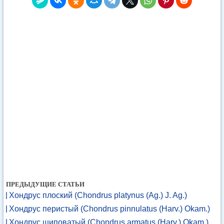
ПРЕДЫДУЩИЕ СТАТЬИ
Хондрус плоский (Chondrus platynus (Ag.) J. Ag.)
Хондрус перистый (Chondrus pinnulatus (Harv.) Okam.)
Хондрус шиповатый (Chondrus armatus (Harv.) Okam.)