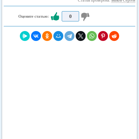
Статья проверена:
Быков Сергей
0
Оцените статью: