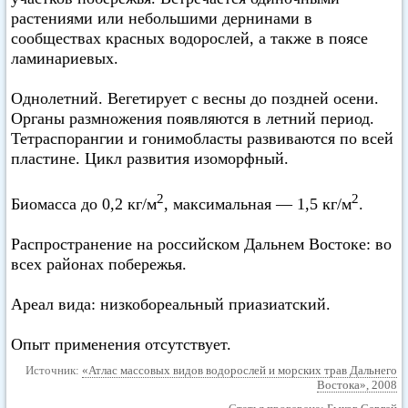
растениями или небольшими дернинами в
сообществах красных водорослей, а также в поясе
ламинариевых.
Однолетний. Вегетирует с весны до поздней осени.
Органы размножения появляются в летний период.
Тетраспорангии и гонимобласты развиваются по всей
пластине. Цикл развития изоморфный.
2
2
Биомасса до 0,2 кг/м
, максимальная — 1,5 кг/м
.
Распространение на российском Дальнем Востоке: во
всех районах побережья.
Ареал вида: низкобореальный приазиатский.
Опыт применения отсутствует.
Источник:
«Атлас массовых видов водорослей и морских трав Дальнего
Востока», 2008