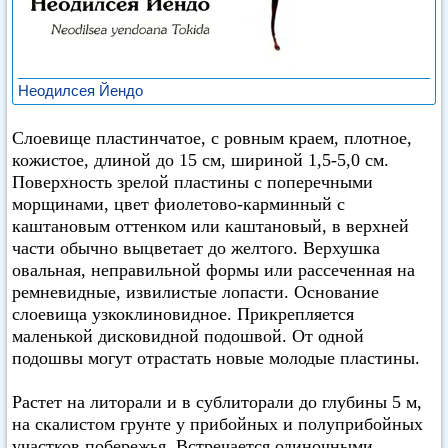
Неодилсея Йендо
Слоевище пластинчатое, с ровным краем, плотное,
кожистое, длиной до 15 см, шириной 1,5-5,0 см.
Поверхность зрелой пластины с поперечными
морщинами, цвет фиолетово-карминный с
каштановым оттенком или каштановый, в верхней
части обычно выцветает до желтого. Верхушка
овальная, неправильной формы или рассеченная на
ремневидные, извилистые лопасти. Основание
слоевища узкоклиновидное. Прикрепляется
маленькой дисковидной подошвой. От одной
подошвы могут отрастать новые молодые пластины.
Растет на литорали и в сублиторали до глубины 5 м,
на скалистом грунте у прибойных и полуприбойных
участков побережья. Встречается одиночными