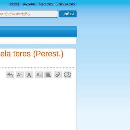
Главная
Контакты
Карта сайта
Поиск по сайту
найти
a teres (Perest.)
0