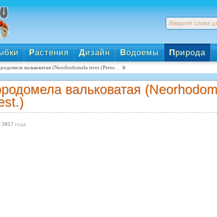
ыбки
Р
астения
Д
изайн
В
одоемы
П
рирода
родомела вальковатая (Neorhodomela teres (Peres…
родомела вальковатая (Neorhodomel
est.)
 2017
года