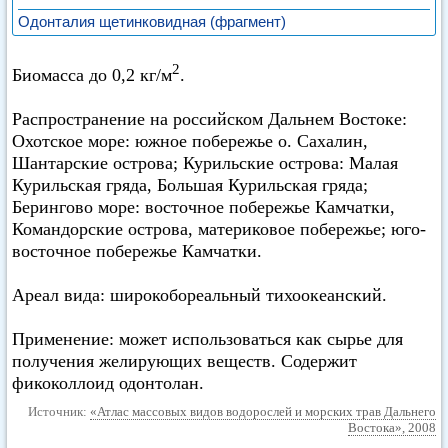
Одонталия щетинковидная (фрагмент)
2
Биомасса до 0,2 кг/м
.
Распространение на российском Дальнем Востоке:
Охотское море: южное побережье о. Сахалин,
Шантарские острова; Курильские острова: Малая
Курильская гряда, Большая Курильская гряда;
Берингово море: восточное побережье Камчатки,
Командорские острова, материковое побережье; юго-
восточное побережье Камчатки.
Ареал вида: широкобореальный тихоокеанский.
Применение: может использоваться как сырье для
получения желирующих веществ. Содержит
фикоколлоид одонтолан.
Источник:
«Атлас массовых видов водорослей и морских трав Дальнего
Востока», 2008