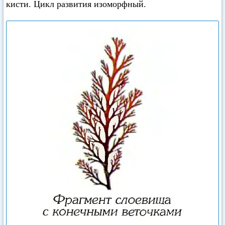
кисти. Цикл развития изоморфный.