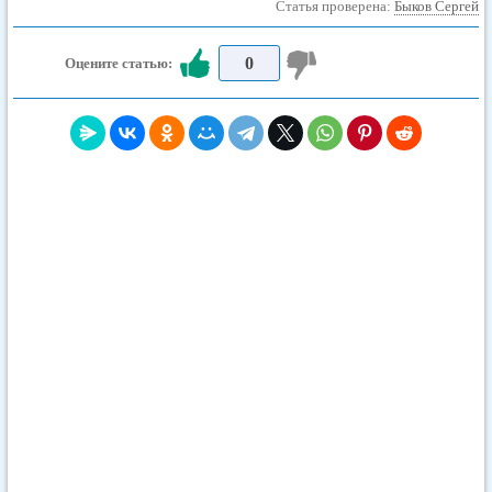
Статья проверена:
Быков Сергей
0
Оцените статью: