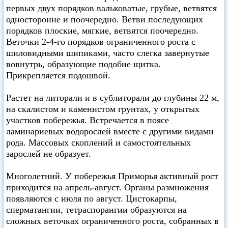
первых двух порядков вальковатые, грубые, ветвятся
односторонне и поочередно. Ветви последующих
порядков плоские, мягкие, ветвятся поочередно.
Веточки 2-4-го порядков ограниченного роста с
шиловидными шипиками, часто слегка завернутые
вовнутрь, образующие подобие щитка.
Прикрепляется подошвой.
Растет на литорали и в сублиторали до глубины 22 м,
на скалистом и каменистом грунтах, у открытых
участков побережья. Встречается в поясе
ламинариевых водорослей вместе с другими видами
рода. Массовых скоплений и самостоятельных
зарослей не образует.
Многолетний. У побережья Приморья активный рост
приходится на апрель-август. Органы размножения
появляются с июля по август. Цистокарпы,
сперматангии, тетраспорангии образуются на
сложных веточках ограниченного роста, собранных в