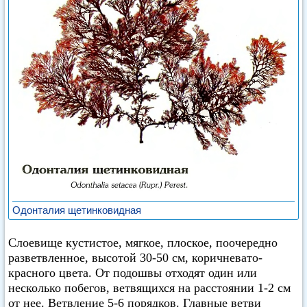
Одонталия щетинковидная
Слоевище кустистое, мягкое, плоское, поочередно
разветвленное, высотой 30-50 см, коричневато-
красного цвета. От подошвы отходят один или
несколько побегов, ветвящихся на расстоянии 1-2 см
от нее. Ветвление 5-6 порядков. Главные ветви