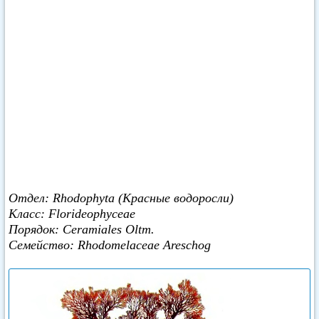
Отдел: Rhodophyta (Красные водоросли)
Класс: Florideophyceae
Порядок: Ceramiales Oltm.
Семейство: Rhodomelaceae Areschog