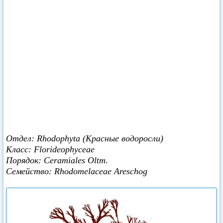
Отдел: Rhodophyta (Красные водоросли)
Класс: Florideophyceae
Порядок: Ceramiales Oltm.
Семейство: Rhodomelaceae Areschog