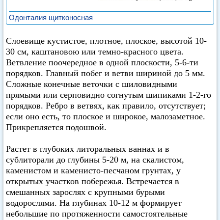
Одонталия щитконосная
Слоевище кустистое, плотное, плоское, высотой 10-
30 см, каштановою или темно-красного цвета.
Ветвление поочередное в одной плоскости, 5-6-ти
порядков. Главный побег и ветви шириной до 5 мм.
Сложные конечные веточки с шиловидными
прямыми или серповидно согнутым шипиками 1-2-го
порядков. Ребро в ветвях, как правило, отсутствует;
если оно есть, то плоское и широкое, малозаметное.
Прикрепляется подошвой.
Растет в глубоких литоральных ваннах и в
сублиторали до глубины 5-20 м, на скалистом,
каменистом и каменисто-песчаном грунтах, у
открытых участков побережья. Встречается в
смешанных зарослях с крупными бурыми
водорослями. На глубинах 10-12 м формирует
небольшие по протяженности самостоятельные