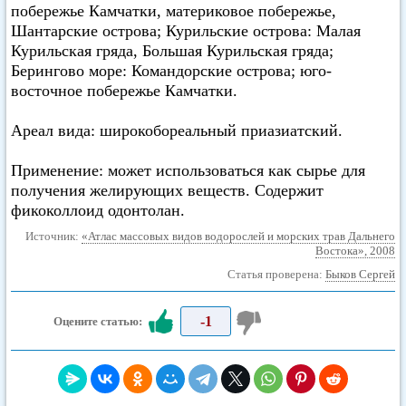
побережье Камчатки, материковое побережье,
Шантарские острова; Курильские острова: Малая
Курильская гряда, Большая Курильская гряда;
Берингово море: Командорские острова; юго-
восточное побережье Камчатки.
Ареал вида: широкобореальный приазиатский.
Применение: может использоваться как сырье для
получения желирующих веществ. Содержит
фикоколлоид одонтолан.
Источник:
«Атлас массовых видов водорослей и морских трав Дальнего
Востока», 2008
Статья проверена:
Быков Сергей
-1
Оцените статью: