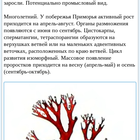
заросли. Потенциально промысловый вид.
Многолетний. У побережья Приморья активный рост
приходится на апрель-август. Органы размножения
появляются с июня по сентябрь. Цистокарпы,
сперматангии, тетраспорангии образуются на
верхушках ветвей или на маленьких адвентивных
веточках, расположенных по краю ветвей. Цикл
развития изоморфный. Массовое появление
проростков приходится на весну (апрель-май) и осень
(сентябрь-октябрь).