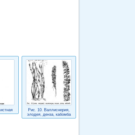
истная
Рис. 10. Валлиснерия,
элодея, денза, кабомба