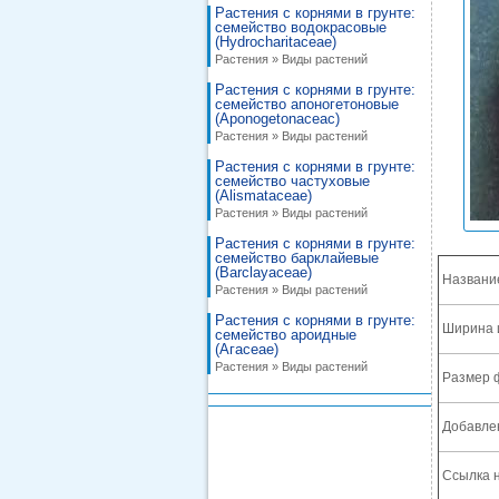
Растения с корнями в грунте:
семейство водокрасовые
(Hydrocharitaceae)
Растения » Виды растений
Растения с корнями в грунте:
семейство апоногетоновые
(Aponogetonaceac)
Растения » Виды растений
Растения с корнями в грунте:
семейство частуховые
(Alismataceae)
Растения » Виды растений
Растения с корнями в грунте:
семейство барклайевые
(Barclayaceae)
Названи
Растения » Виды растений
Растения с корнями в грунте:
Ширина 
семейство ароидные
(Агасеае)
Растения » Виды растений
Размер 
Добавле
Ссылка н