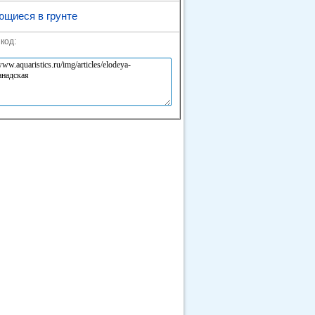
ющиеся в грунте
код: