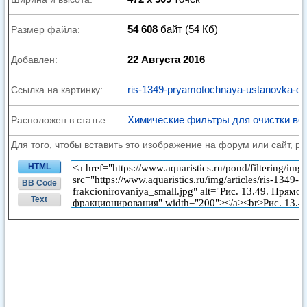
54 608
байт (54 Кб)
Размер файла:
22 Августа 2016
Добавлен:
ris-1349-pryamotochnaya-ustanovka-dly
Ссылка на картинку:
Химические фильтры для очистки во
Расположен в статье:
Для того, чтобы вставить это изображение на форум или сайт, р
HTML
BB Code
Text