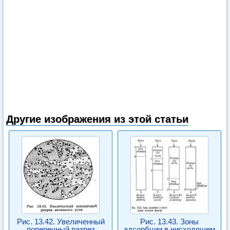
Другие изображения из этой статьи
Рис. 13.42. Увеличенный
Рис. 13.43. Зоны
поперечный разрез
адсорбции в нисходящем